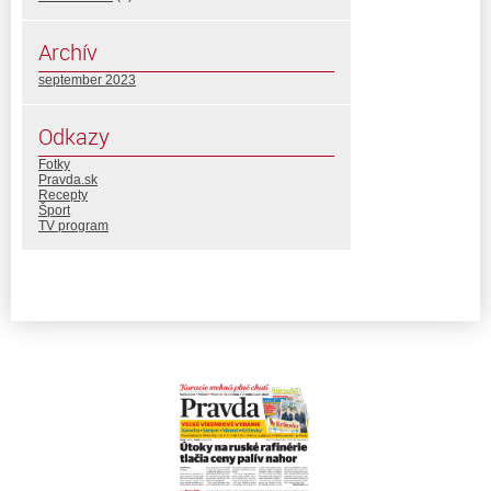
Archív
september 2023
Odkazy
Fotky
Pravda.sk
Recepty
Šport
TV program