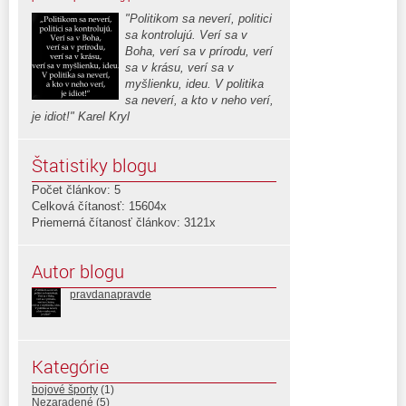
"Politikom sa neverí, politici
sa kontrolujú. Verí sa v
Boha, verí sa v prírodu, verí
sa v krásu, verí sa v
myšlienku, ideu. V politika
sa neverí, a kto v neho verí,
je idiot!" Karel Kryl
Štatistiky blogu
Počet článkov: 5
Celková čítanosť: 15604x
Priemerná čítanosť článkov: 3121x
Autor blogu
pravdanapravde
Kategórie
bojové športy
(1)
Nezaradené
(5)